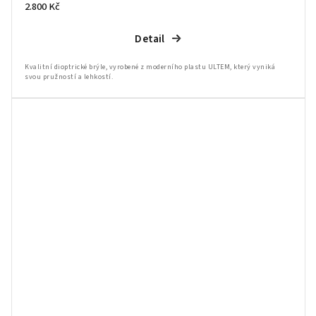
2.800 Kč
Detail
Kvalitní dioptrické brýle, vyrobené z moderního plastu ULTEM, který vyniká
svou pružností a lehkostí.