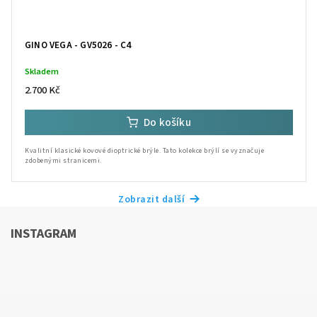
GINO VEGA - GV5026 - C4
Skladem
2.700 Kč
Do košíku
Kvalitní klasické kovové dioptrické brýle. Tato kolekce brýlí se vyznačuje
zdobenými stranicemi.
Zobrazit další
INSTAGRAM