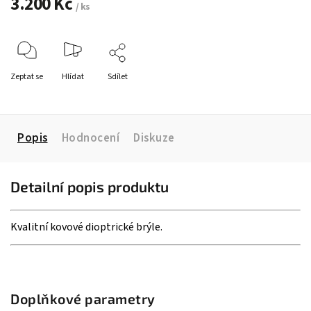
3.200 Kč
/ ks
Zeptat se
Hlídat
Sdílet
Popis
Hodnocení
Diskuze
Detailní popis produktu
Kvalitní kovové dioptrické brýle.
Doplňkové parametry