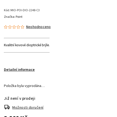
Kód:
MIO-POI-DIO-2248-C3
Značka:
Point
Neohodnoceno
Kvalitní kovové dioptrické brýle.
Detailní informace
Položka byla vyprodána…
Již není v prodeji
Možnosti doručení