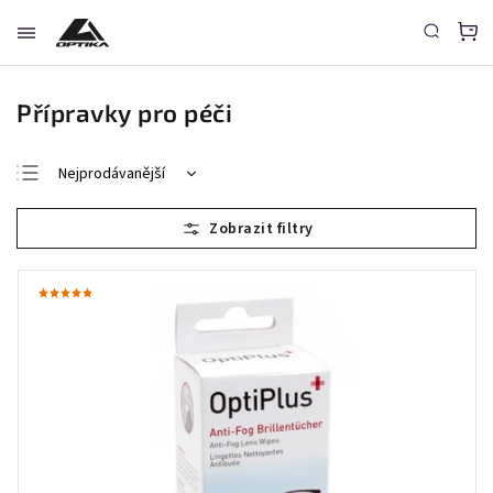
Přípravky pro péči
Nejprodávanější
Nejlevnější
Nejdražší
Abecedně