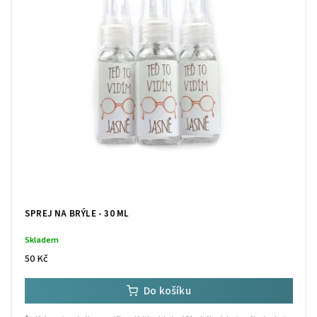
SPREJ NA BRÝLE - 30 ML
Skladem
50 Kč
Do košíku