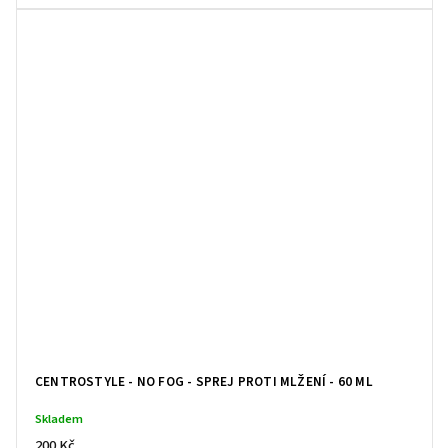
CENTROSTYLE - NO FOG - SPREJ PROTI MLŽENÍ - 60 ML
Skladem
200 Kč