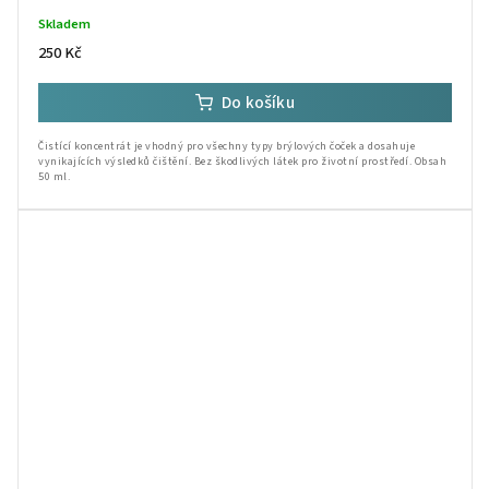
Skladem
250 Kč
Do košíku
Čistící koncentrát je vhodný pro všechny typy brýlových čoček a dosahuje
vynikajících výsledků čištění. Bez škodlivých látek pro životní prostředí. Obsah
50 ml.