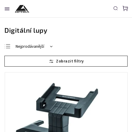
Digitální lupy
Nejprodávanější
Nejlevnější
Nejdražší
Abecedně