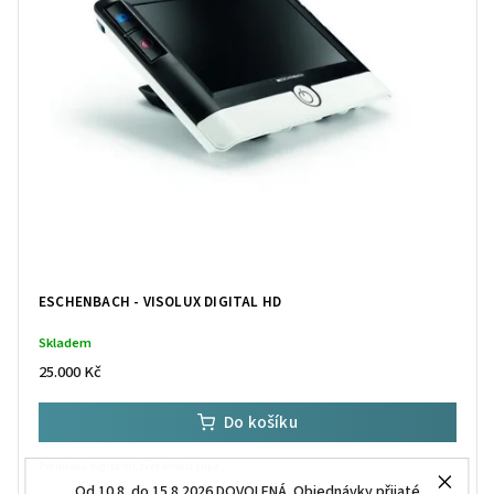
ESCHENBACH - VISOLUX DIGITAL HD
Skladem
25.000 Kč
Do košíku
Prémiová digitální zvětšovací lupa.
Od 10.8. do 15.8.2026 DOVOLENÁ. Objednávky přijaté