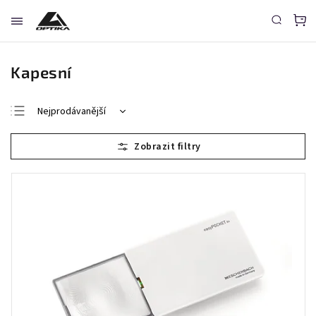
Kapesní
Nejprodávanější
Nejlevnější
Nejdražší
Abecedně