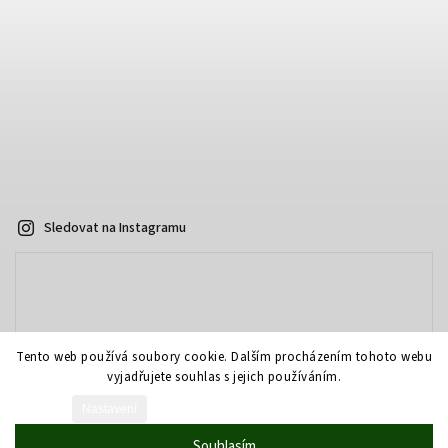
Sledovat na Instagramu
Tento web používá soubory cookie. Dalším procházením tohoto webu
vyjadřujete souhlas s jejich používáním.
Nastavení
Vytvořil Shoptet
Souhlasím