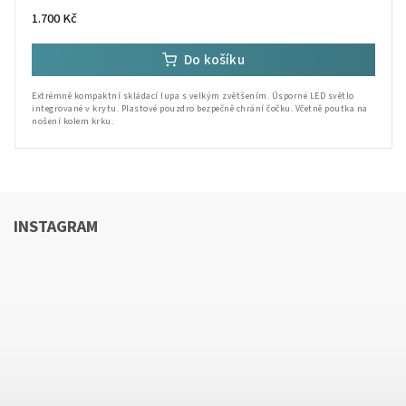
1.700 Kč
Do košíku
Extrémně kompaktní skládací lupa s velkým zvětšením. Úsporné LED světlo
integrované v krytu. Plastové pouzdro bezpečně chrání čočku. Včetně poutka na
nošení kolem krku.
INSTAGRAM