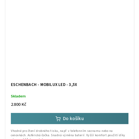
ESCHENBACH - MOBILUX LED - 3,5X
Skladem
2.800 Kč
Do košíku
Vhodné pro čtení drobného tisku, např. v telefonním seznamu nebo na
cenovkách. Asférická čočka. Snadná výměna baterií. Vyšší komfort použití díky