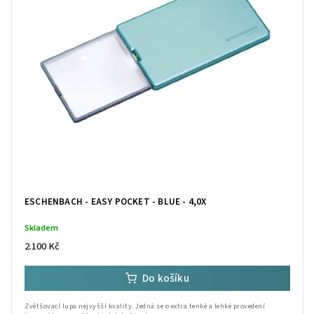
ESCHENBACH - EASY POCKET - BLUE - 4,0X
Skladem
2.100 Kč
Do košíku
Zvětšovací lupa nejvyšší kvality. Jedná se o extra tenké a lehké provedení