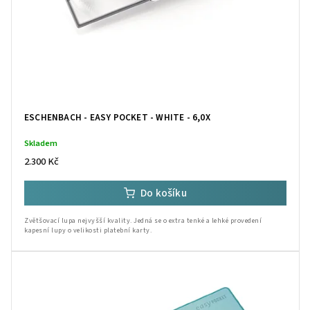
ESCHENBACH - EASY POCKET - WHITE - 6,0X
Skladem
2.300 Kč
Do košíku
Zvětšovací lupa nejvyšší kvality. Jedná se o extra tenké a lehké provedení
kapesní lupy o velikosti platební karty.