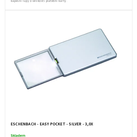
kapesní lupy o velikosti platební karty.
ESCHENBACH - EASY POCKET - SILVER - 3,0X
Skladem