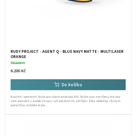
RUDY PROJECT - AGENT Q - BLUE NAVY MATTE - MULTILASER
ORANGE
Skladem
6.200 Kč
Do košíku
Kvalitní sportovní brýle pro všestranné použití. Brýle jsou navrženy tak aby
vám pomohli v každé situaci i při extrémním zatížení. Díky několika různým
patentům, můžete brýle...