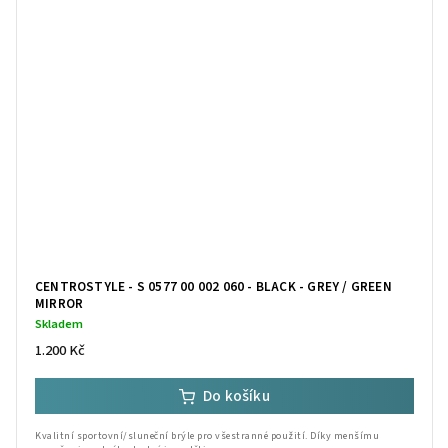
CENTROSTYLE - S 0577 00 002 060 - BLACK - GREY / GREEN
MIRROR
Skladem
1.200 Kč
Do košíku
Kvalitní sportovní/sluneční brýle pro všestranné použití. Díky menšímu