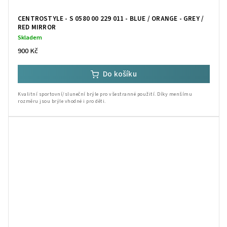
CENTROSTYLE - S 0580 00 229 011 - BLUE / ORANGE - GREY /
RED MIRROR
Skladem
900 Kč
Do košíku
Kvalitní sportovní/sluneční brýle pro všestranné použití. Díky menšímu
rozměru jsou brýle vhodné i pro děti.