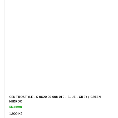
CENTROSTYLE - S 0620 00 008 010 - BLUE - GREY / GREEN
MIRROR
Skladem
1.900 Kč