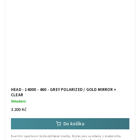
HEAD - 14000 - 460 - GREY POLARIZED / GOLD MIRROR +
CLEAR
Skladem
3.200 Kč
Do košíku
Kvalitní sportovní brýle oblíbené značky. Brýle jsou vyrobeny z moderního