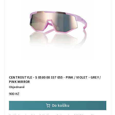
CENTROSTYLE - S 0580 00 337 055 - PINK / VIOLET - GREY /
PINK MIRROR
Objednané
900 Kč
Do košíku