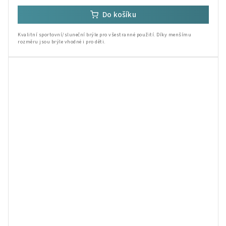
Do košíku
Kvalitní sportovní/sluneční brýle pro všestranné použití. Díky menšímu
rozměru jsou brýle vhodné i pro děti.