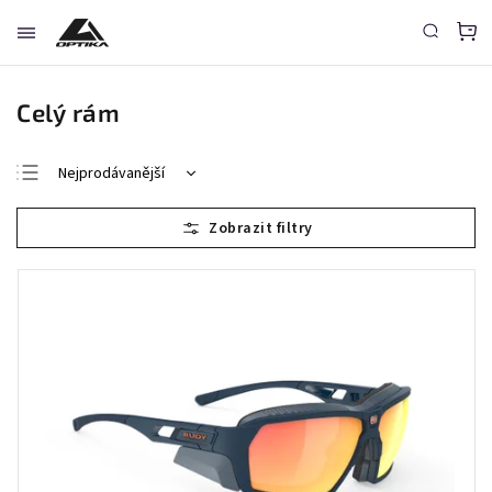
Celý rám
Nejprodávanější
Nejlevnější
Nejdražší
Abecedně