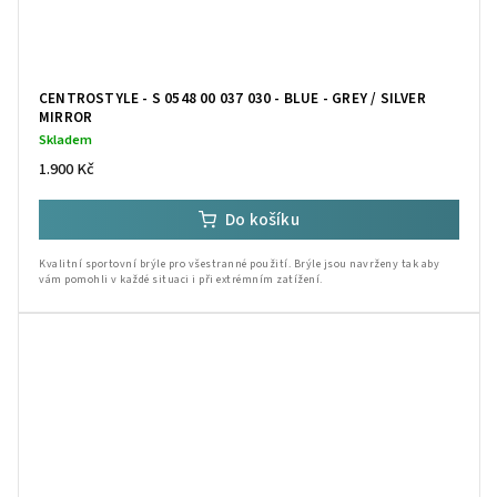
CENTROSTYLE - S 0548 00 037 030 - BLUE - GREY / SILVER
MIRROR
Skladem
1.900 Kč
Do košíku
Kvalitní sportovní brýle pro všestranné použití. Brýle jsou navrženy tak aby
vám pomohli v každé situaci i při extrémním zatížení.