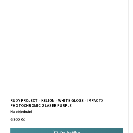
RUDY PROJECT - KELION - WHITE GLOSS - IMPACTX
PHOTOCHROMIC 2 LASER PURPLE
Na objednání
6.800 Kč
Do košíku