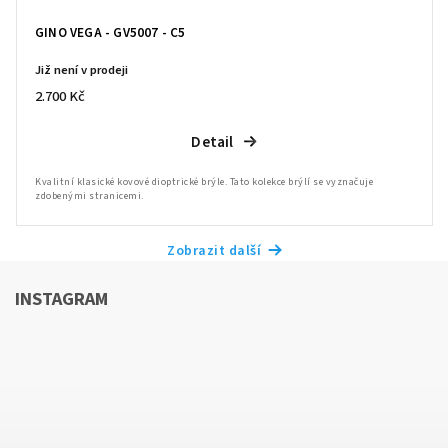
GINO VEGA - GV5007 - C5
Již není v prodeji
2.700 Kč
Detail
Kvalitní klasické kovové dioptrické brýle. Tato kolekce brýlí se vyznačuje
zdobenými stranicemi.
Zobrazit další
INSTAGRAM