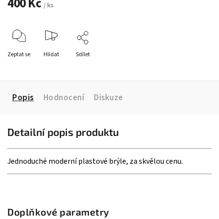
400 Kč
/ ks
Zeptat se
Hlídat
Sdílet
Popis
Hodnocení
Diskuze
Detailní popis produktu
Jednoduché moderní plastové brýle, za skvělou cenu.
Doplňkové parametry