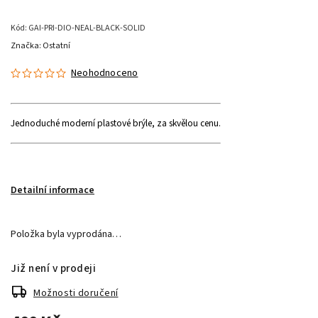
Kód:
GAI-PRI-DIO-NEAL-BLACK-SOLID
Značka:
Ostatní
Neohodnoceno
Jednoduché moderní plastové brýle, za skvělou cenu.
Detailní informace
Položka byla vyprodána…
Již není v prodeji
Možnosti doručení