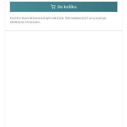
Do košíku
Kvalitní klasické kovové dioptrické brýle. Tato kolekce brýlí se vyznačuje
zdobenými stranicemi.