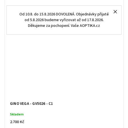
Od 10.8. do 15.8.2026 DOVOLENÁ. Objednávky přijaté
od 5.8.2026 budeme vyřizovat až od 17.8.2026.
Děkujeme za pochopení. Vaše AOPTIKA.cz
GINO VEGA - GV5026 - C1
Skladem
2.700 Kč