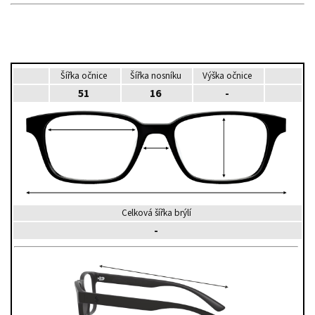
Šířka očnice
Šířka nosníku
Výška očnice
51
16
-
Celková šířka brýlí
-