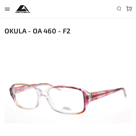
OKULA - OA 460 - F2