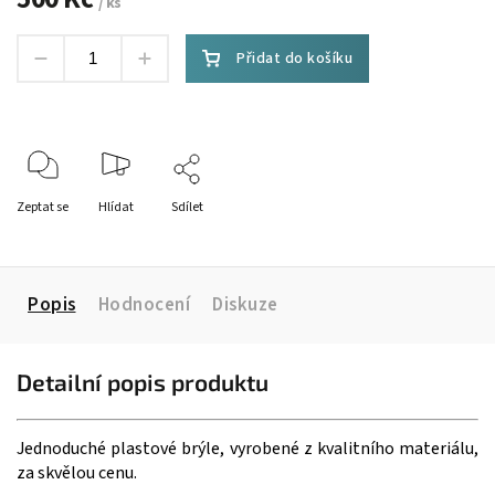
/ ks
Přidat do košíku
Zeptat se
Hlídat
Sdílet
Popis
Hodnocení
Diskuze
Detailní popis produktu
Jednoduché plastové brýle, vyrobené z kvalitního materiálu,
za skvělou cenu.