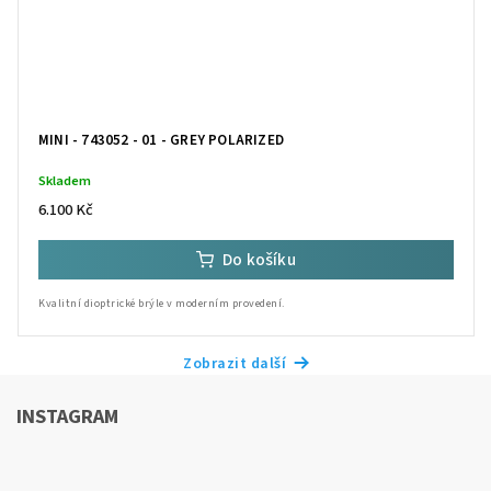
MINI - 743052 - 01 - GREY POLARIZED
Skladem
6.100 Kč
Do košíku
Kvalitní dioptrické brýle v moderním provedení.
Zobrazit další
INSTAGRAM