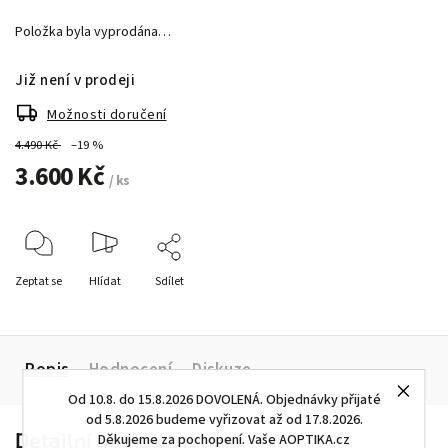
Položka byla vyprodána…
Již není v prodeji
Možnosti doručení
4.490 Kč
–19 %
3.600 Kč
/ ks
Zeptat se
Hlídat
Sdílet
Popis
Hodnocení
Diskuze
Od 10.8. do 15.8.2026 DOVOLENÁ. Objednávky přijaté
od 5.8.2026 budeme vyřizovat až od 17.8.2026.
Detailní popis produktu
Děkujeme za pochopení. Vaše AOPTIKA.cz