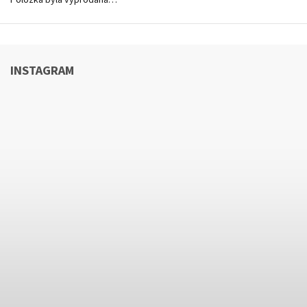
Položka byla vyprodána…
INSTAGRAM