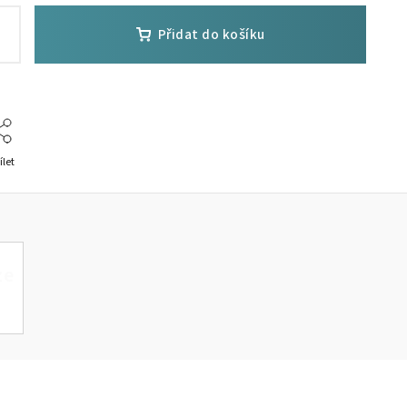
Přidat do košíku
ílet
ze