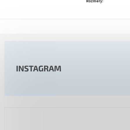
Rozměry
:
INSTAGRAM