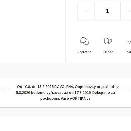
Zeptat se
Hlídat
Sd
opis
Hodnocení (3)
Disku
Od 10.8. do 15.8.2026 DOVOLENÁ. Objednávky přijaté od
5.8.2026 budeme vyřizovat až od 17.8.2026. Děkujeme za
pochopení. Vaše AOPTIKA.cz