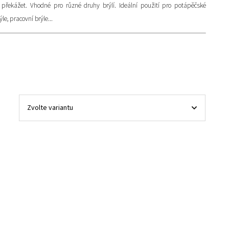
h překážet. Vhodné pro různé druhy brýlí. Ideální použití pro potápěčské
le, pracovní brýle...