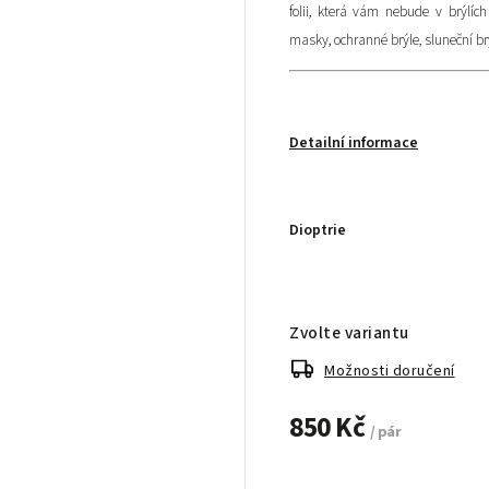
folii, která vám nebude v brýlíc
masky, ochranné brýle, sluneční brý
Detailní informace
Dioptrie
Zvolte variantu
Možnosti doručení
850 Kč
/ pár