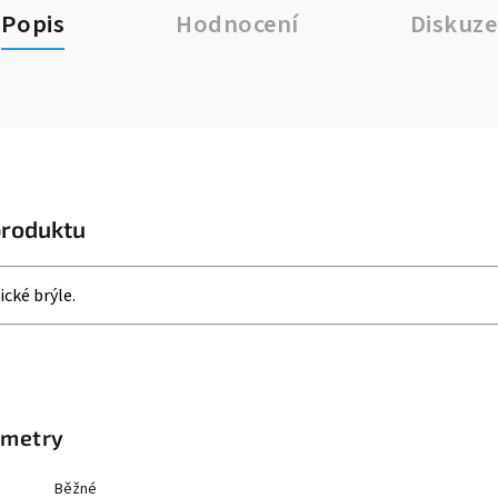
Popis
Hodnocení
Diskuze
produktu
ické brýle.
ametry
Běžné