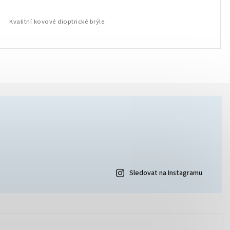
Kvalitní kovové dioptrické brýle.
Sledovat na Instagramu