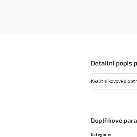
Detailní popis 
Kvalitní kovové dioptr
Doplňkové par
Kategorie
: