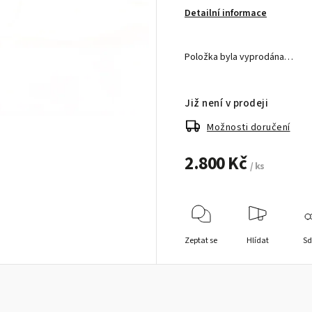
Detailní informace
Položka byla vyprodána…
Již není v prodeji
Možnosti doručení
2.800 Kč
/ ks
Zeptat se
Hlídat
Sd