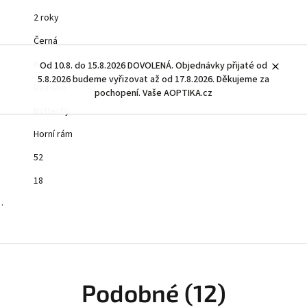
2 roky
Černá
Kov
Od 10.8. do 15.8.2026 DOVOLENÁ. Objednávky přijaté od
5.8.2026 budeme vyřizovat až od 17.8.2026. Děkujeme za
Dámské
pochopení. Vaše AOPTIKA.cz
Butterfly
Horní rám
52
18
…
Podobné (12)