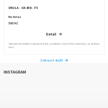
OKULA - OA 456 - F5
Na dotaz
500 Kč
Detail
Jednoduché moderní plastové brýle, vyrobené z kvalitního materiálu, za skvělou
cenu.
Zobrazit další
INSTAGRAM