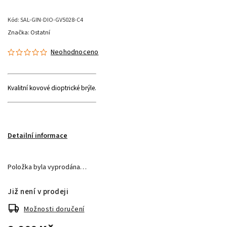
Kód:
SAL-GIN-DIO-GV5028-C4
Značka:
Ostatní
Neohodnoceno
Kvalitní kovové dioptrické brýle.
Detailní informace
Položka byla vyprodána…
Již není v prodeji
Možnosti doručení