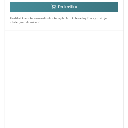
Do košíku
Kvalitní klasické kovové dioptrické brýle. Tato kolekce brýlí se vyznačuje
zdobenými stranicemi.