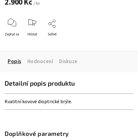
2.900 Kč
/ ks
Zeptat se
Hlídat
Sdílet
Popis
Hodnocení
Diskuze
Detailní popis produktu
Kvalitní kovové dioptrické brýle.
Doplňkové parametry