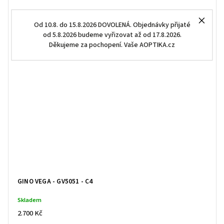
Od 10.8. do 15.8.2026 DOVOLENÁ. Objednávky přijaté
od 5.8.2026 budeme vyřizovat až od 17.8.2026.
Děkujeme za pochopení. Vaše AOPTIKA.cz
GINO VEGA - GV5051 - C4
Skladem
2.700 Kč