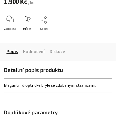
1.900 Kč
/ ks
Zeptat se
Hlídat
Sdílet
Popis
Hodnocení
Diskuze
Detailní popis produktu
Elegantní dioptrické brýle se zdobenými stranicemi.
Doplňkové parametry