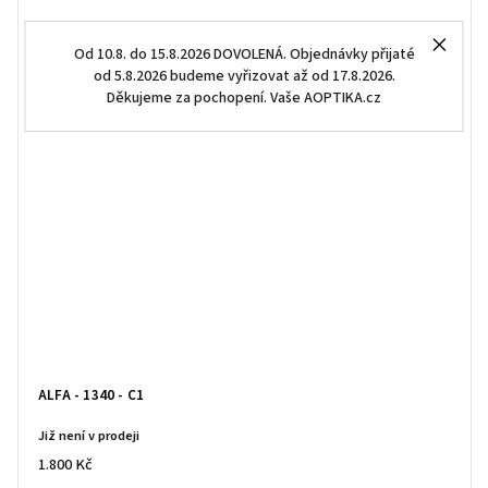
Od 10.8. do 15.8.2026 DOVOLENÁ. Objednávky přijaté
od 5.8.2026 budeme vyřizovat až od 17.8.2026.
Děkujeme za pochopení. Vaše AOPTIKA.cz
ALFA - 1340 - C1
Již není v prodeji
1.800 Kč