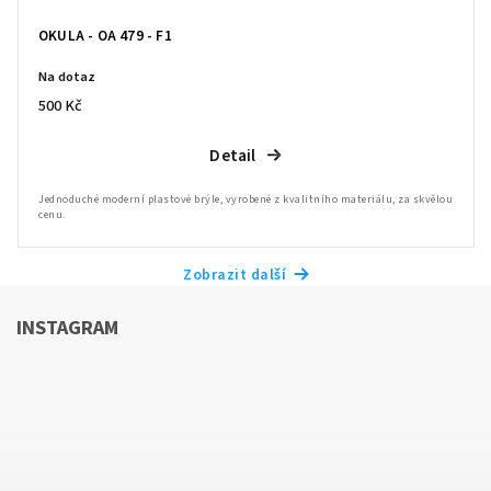
OKULA - OA 479 - F1
Na dotaz
500 Kč
Detail
Jednoduché moderní plastové brýle, vyrobené z kvalitního materiálu, za skvělou
cenu.
Zobrazit další
INSTAGRAM