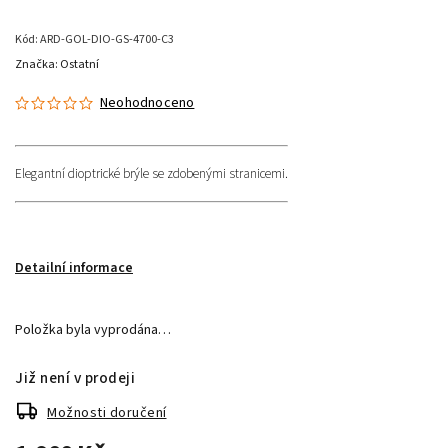
Kód:
ARD-GOL-DIO-GS-4700-C3
Značka:
Ostatní
Neohodnoceno
Elegantní dioptrické brýle se zdobenými stranicemi.
Detailní informace
Položka byla vyprodána…
Již není v prodeji
Možnosti doručení