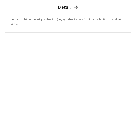
Detail
Jednoduché moderní plastové brýle, vyrobené z kvalitního materiálu, za skvělou
cenu.