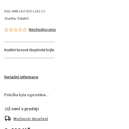
Kód:
AMB-LKZ-DIO-L161-C1
Značka:
Ostatní
Neohodnoceno
Kvalitní kovové dioptrické brýle.
Detailní informace
Položka byla vyprodána…
Již není v prodeji
Možnosti doručení