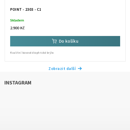
POINT - 2303 - C1
Skladem
2.900 Kč
Do košíku
Kvalitní kovové dioptrické brýle.
Zobrazit další
INSTAGRAM