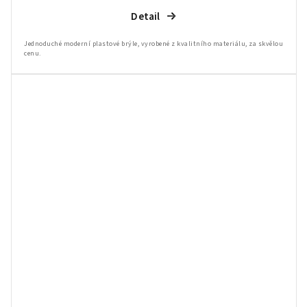
Detail
Jednoduché moderní plastové brýle, vyrobené z kvalitního materiálu, za skvělou
cenu.