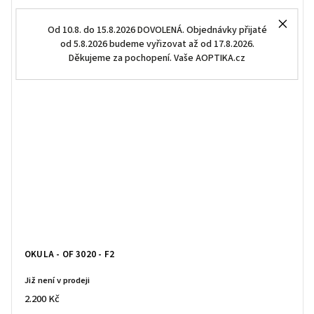
Od 10.8. do 15.8.2026 DOVOLENÁ. Objednávky přijaté
od 5.8.2026 budeme vyřizovat až od 17.8.2026.
Děkujeme za pochopení. Vaše AOPTIKA.cz
OKULA - OF 3020 - F2
Již není v prodeji
2.200 Kč