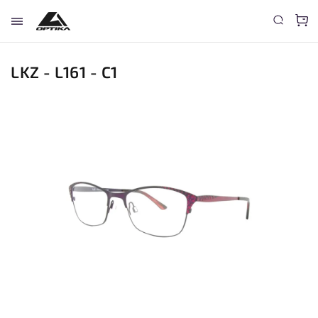
LKZ - L161 - C1