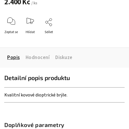
2.400 Kč
/ ks
Zeptat se
Hlídat
Sdílet
Popis
Hodnocení
Diskuze
Detailní popis produktu
Kvalitní kovové dioptrické brýle.
Doplňkové parametry