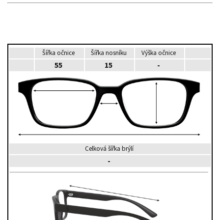
Šířka očnice
Šířka nosníku
Výška očnice
55
15
-
Celková šířka brýlí
-