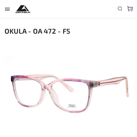
OKULA - OA 472 - F5