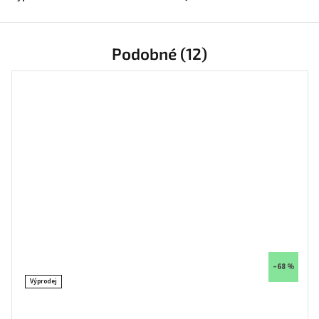
Podobné (12)
–68 %
Výprodej