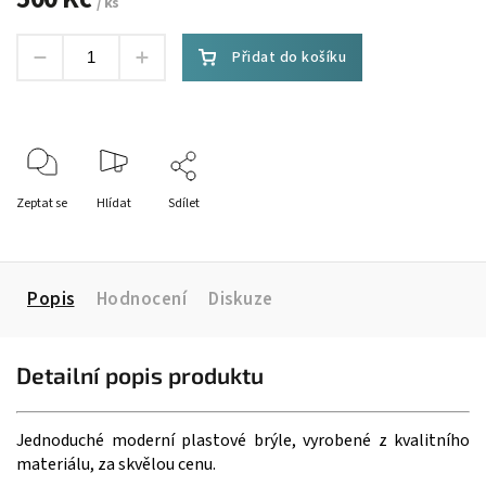
/ ks
Přidat do košíku
Zeptat se
Hlídat
Sdílet
Popis
Hodnocení
Diskuze
Detailní popis produktu
Jednoduché moderní plastové brýle, vyrobené z kvalitního
materiálu, za skvělou cenu.