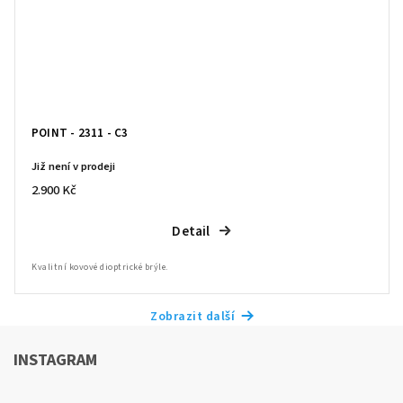
POINT - 2311 - C3
Již není v prodeji
2.900 Kč
Detail
Kvalitní kovové dioptrické brýle.
Zobrazit další
INSTAGRAM