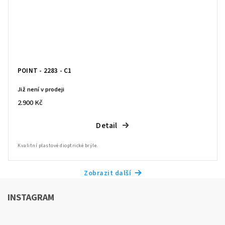
POINT - 2283 - C1
Již není v prodeji
2.900 Kč
Detail
Kvalitní plastové dioptrické brýle.
Zobrazit další
INSTAGRAM