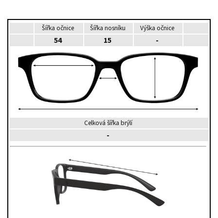
Šířka očnice
Šířka nosníku
Výška očnice
54
15
-
Celková šířka brýlí
-