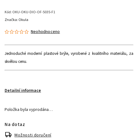
Kód:
OKU-OKU-DIO-OF-5035-F1
Značka:
Okula
Neohodnoceno
Jednoduché moderní plastové brýle, vyrobené z kvalitního materiálu, za
skvělou cenu.
Detailní informace
Položka byla vyprodána…
Na dotaz
Možnosti doručení