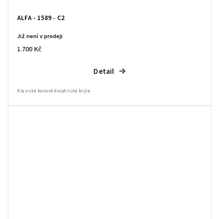
ALFA - 1589 - C2
Již není v prodeji
1.700 Kč
Detail
Klasické kovové dioptrické brýle.