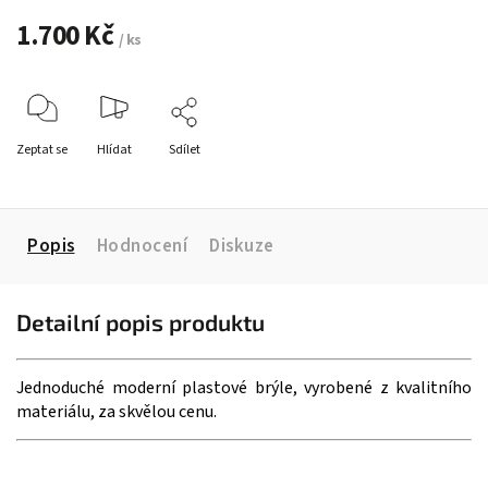
1.700 Kč
/ ks
Zeptat se
Hlídat
Sdílet
Popis
Hodnocení
Diskuze
Detailní popis produktu
Jednoduché moderní plastové brýle, vyrobené z kvalitního
materiálu, za skvělou cenu.