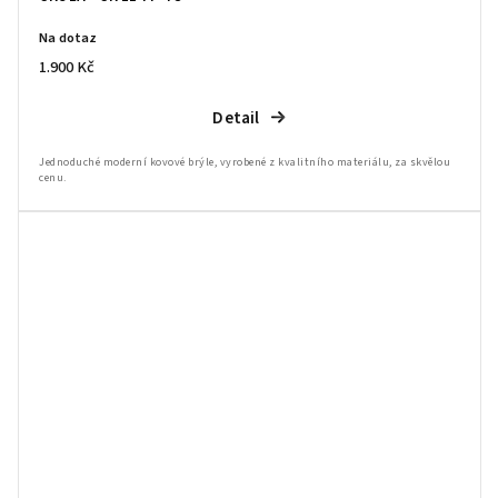
Na dotaz
1.900 Kč
Detail
Jednoduché moderní kovové brýle, vyrobené z kvalitního materiálu, za skvělou
cenu.