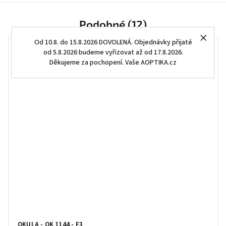
Podobné (12)
Od 10.8. do 15.8.2026 DOVOLENÁ. Objednávky přijaté
od 5.8.2026 budeme vyřizovat až od 17.8.2026.
Děkujeme za pochopení. Vaše AOPTIKA.cz
OKULA - OK 1144 - F3