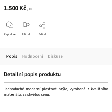
1.500 Kč
/ ks
Zeptat se
Hlídat
Sdílet
Popis
Hodnocení
Diskuze
Detailní popis produktu
Jednoduché moderní plastové brýle, vyrobené z kvalitního
materiálu, za skvělou cenu.