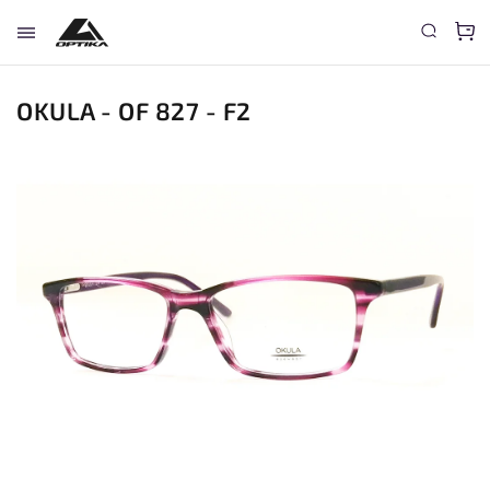
OKULA - OF 827 - F2