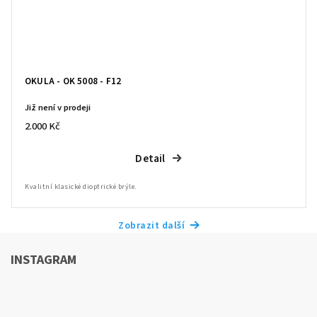
OKULA - OK 5008 - F12
Již není v prodeji
2.000 Kč
Detail
Kvalitní klasické dioptrické brýle.
Zobrazit další
INSTAGRAM