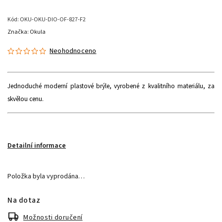
Kód:
OKU-OKU-DIO-OF-827-F2
Značka:
Okula
Neohodnoceno
Jednoduché moderní plastové brýle, vyrobené z kvalitního materiálu, za
skvělou cenu.
Detailní informace
Položka byla vyprodána…
Na dotaz
Možnosti doručení