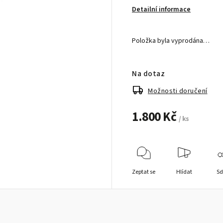
Detailní informace
Položka byla vyprodána…
Na dotaz
Možnosti doručení
1.800 Kč
/ ks
Zeptat se
Hlídat
Sd