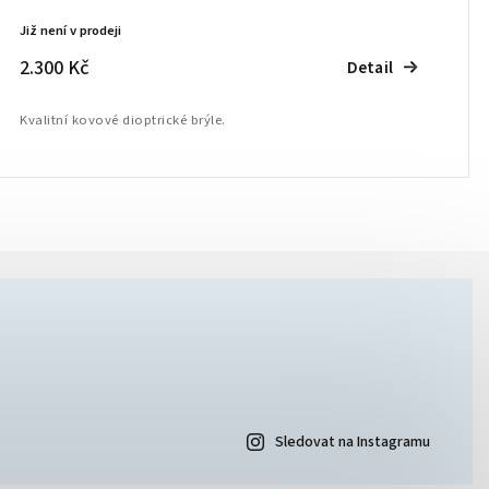
Již není v prodeji
2.300 Kč
Detail
Kvalitní kovové dioptrické brýle.
Sledovat na Instagramu