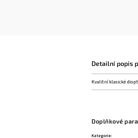
Detailní popis 
Kvalitní klasické diopt
Doplňkové par
Kategorie
: