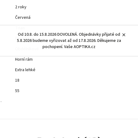
2 roky
Červená
Titan
Od 10.8. do 15.8.2026 DOVOLENÁ. Objednávky přijaté od
Dámské
5.8.2026 budeme vyřizovat až od 17.8.2026. Děkujeme za
pochopení. Vaše AOPTIKA.cz
Obdélníkové
Horní rám
Extra lehké
18
55
…