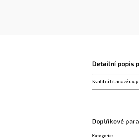
Detailní popis 
Kvalitní titanové diop
Doplňkové par
Kategorie
: