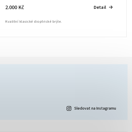
2.000 Kč
Detail
Kvalitní klasické dioptrické brýle.
Sledovat na Instagramu