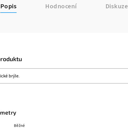
Popis
Hodnocení
Diskuze
produktu
ické brýle.
ametry
Běžné