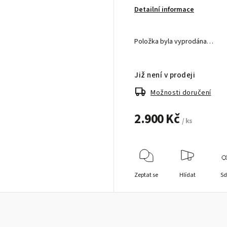
Detailní informace
Položka byla vyprodána…
Již není v prodeji
Možnosti doručení
2.900 Kč
/ ks
Zeptat se
Hlídat
Sd