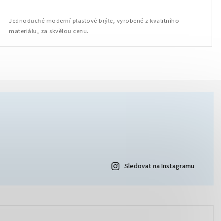
Jednoduché moderní plastové brýle, vyrobené z kvalitního
materiálu, za skvělou cenu.
Sledovat na Instagramu