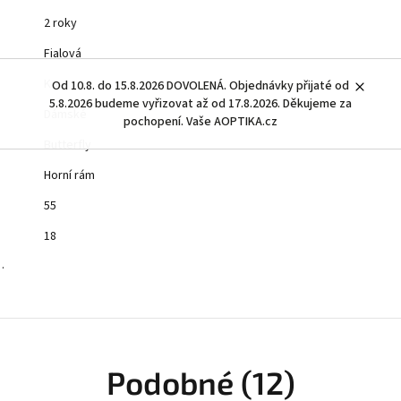
2 roky
Fialová
Kov
Od 10.8. do 15.8.2026 DOVOLENÁ. Objednávky přijaté od
5.8.2026 budeme vyřizovat až od 17.8.2026. Děkujeme za
Dámské
pochopení. Vaše AOPTIKA.cz
Butterfly
Horní rám
55
18
…
Podobné (12)