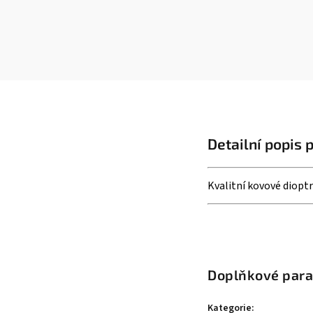
Detailní popis 
Kvalitní kovové dioptr
Doplňkové par
Kategorie
: