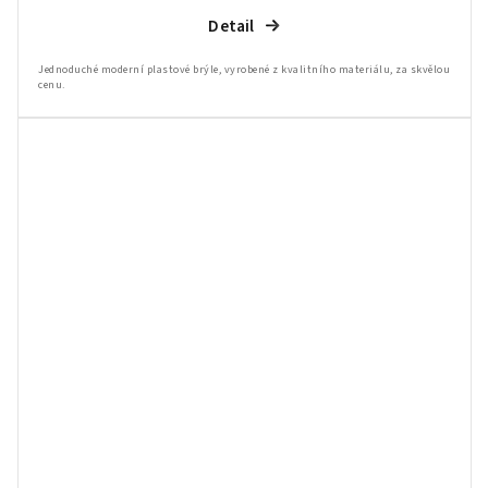
Detail
Jednoduché moderní plastové brýle, vyrobené z kvalitního materiálu, za skvělou
cenu.