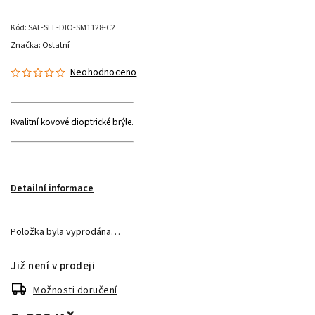
Kód:
SAL-SEE-DIO-SM1128-C2
Značka:
Ostatní
Neohodnoceno
Kvalitní kovové dioptrické brýle.
Detailní informace
Položka byla vyprodána…
Již není v prodeji
Možnosti doručení