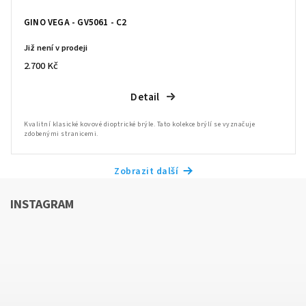
GINO VEGA - GV5061 - C2
Již není v prodeji
2.700 Kč
Detail
Kvalitní klasické kovové dioptrické brýle. Tato kolekce brýlí se vyznačuje
zdobenými stranicemi.
Zobrazit další
INSTAGRAM