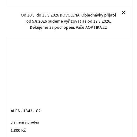
Od 10.8. do 15.8.2026 DOVOLENÁ. Objednávky přijaté
od 5.8.2026 budeme vyřizovat až od 17.8.2026.
Děkujeme za pochopení. Vaše AOPTIKA.cz
ALFA - 1342 - C2
Již není v prodeji
1.800 Kč