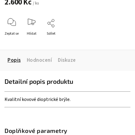
2.600 Kč
/ ks
Zeptat se
Hlídat
Sdílet
Popis
Hodnocení
Diskuze
Detailní popis produktu
Kvalitní kovové dioptrické brýle.
Doplňkové parametry