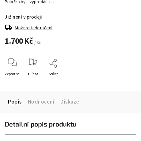
Položka byla vyprodána…
Již není v prodeji
Možnosti doručení
1.700 Kč
/ ks
Zeptat se
Hlídat
Sdílet
Popis
Hodnocení
Diskuze
Detailní popis produktu