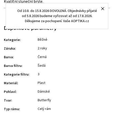
Kvalitní sluneční brýle.
Od 10.8. do 15.8.2026 DOVOLENÁ. Objednávky přijaté
od 5.8.2026 budeme vyřizovat až od 17.8.2026.
Děkujeme za pochopení. Vaše AOPTIKA.cz
Doplňkové parametry
Běžné
Kategorie
:
2 roky
Záruka
:
Černá
Barva
:
Šedá
Barva filtru
:
3
Kategorie filtru
:
Plast
Materiál
:
Dámské
Pohlaví
:
Butterfly
Tvar
:
Celý rám
Typ rámu
: