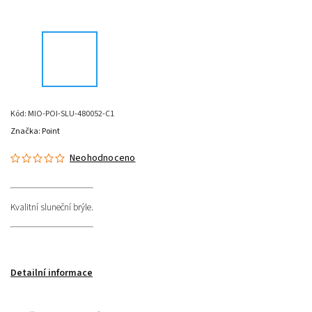
Kód:
MIO-POI-SLU-480052-C1
Značka:
Point
Neohodnoceno
Kvalitní sluneční brýle.
Detailní informace