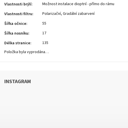
Možnost instalace dioptrií - přímo do rámu
Vlastnosti brýlí
:
Polarizační, Gradální zabarvení
Vlastnosti filtru
:
55
Šířka očnice
:
17
Šířka nosníku
:
135
Délka stranice
:
Položka byla vyprodána…
INSTAGRAM