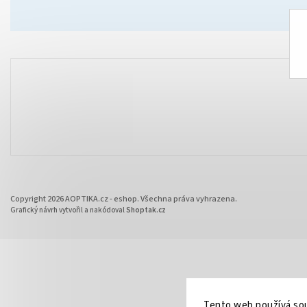
Copyright 2026
AOPTIKA.cz - eshop
. Všechna práva vyhrazena.
Grafický návrh vytvořil a nakódoval
Shoptak.cz
Tento web používá sou