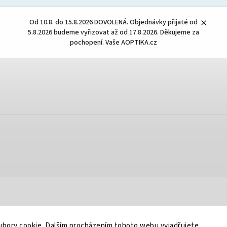
Od 10.8. do 15.8.2026 DOVOLENÁ. Objednávky přijaté od
5.8.2026 budeme vyřizovat až od 17.8.2026. Děkujeme za
pochopení. Vaše AOPTIKA.cz
bory cookie. Dalším procházením tohoto webu vyjadřujete