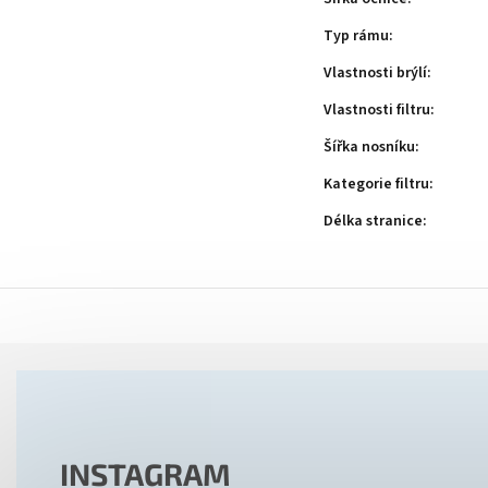
Typ rámu
:
Vlastnosti brýlí
:
Vlastnosti filtru
:
Šířka nosníku
:
Kategorie filtru
:
Délka stranice
:
INSTAGRAM