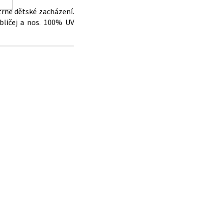
trné dětské zacházení.
bličej a nos. 100% UV