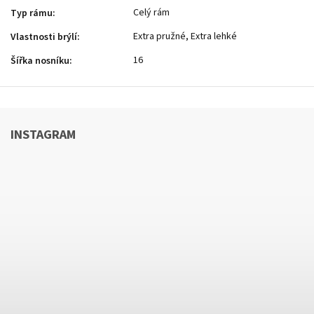
Celý rám
Typ rámu
:
Extra pružné, Extra lehké
Vlastnosti brýlí
:
16
Šířka nosníku
:
INSTAGRAM