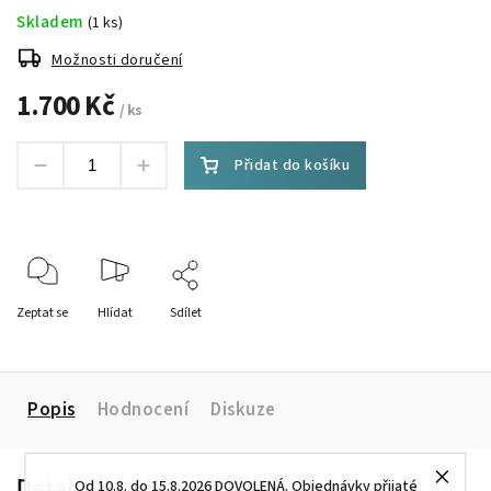
Skladem
(1 ks)
Možnosti doručení
1.700 Kč
/ ks
Přidat do košíku
Zeptat se
Hlídat
Sdílet
Popis
Hodnocení
Diskuze
Detailní popis produktu
Od 10.8. do 15.8.2026 DOVOLENÁ. Objednávky přijaté