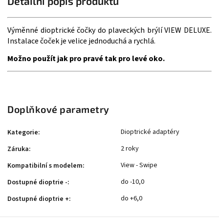
Detailní popis produktu
Výměnné dioptrické čočky do plaveckých brýlí VIEW DELUXE.
Instalace čoček je velice jednoduchá a rychlá.
Možno použít jak pro pravé tak pro levé oko.
Doplňkové parametry
Dioptrické adaptéry
Kategorie
:
2 roky
Záruka
:
View - Swipe
Kompatibilní s modelem
:
do -10,0
Dostupné dioptrie -
:
do +6,0
Dostupné dioptrie +
: