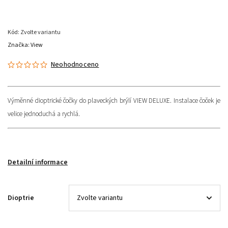
Kód:
Zvolte variantu
Značka:
View
Neohodnoceno
Výměnné dioptrické čočky do plaveckých brýlí VIEW DELUXE. Instalace čoček je
velice jednoduchá a rychlá.
Detailní informace
Dioptrie