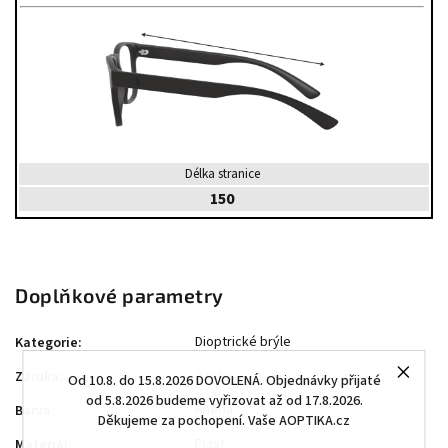
Délka stranice
150
Doplňkové parametry
Dioptrické brýle
Kategorie
:
2 roky
Záruka
:
Od 10.8. do 15.8.2026 DOVOLENÁ. Objednávky přijaté
od 5.8.2026 budeme vyřizovat až od 17.8.2026.
Hnědá
Barva
:
Děkujeme za pochopení. Vaše AOPTIKA.cz
Plast
Materiál
: