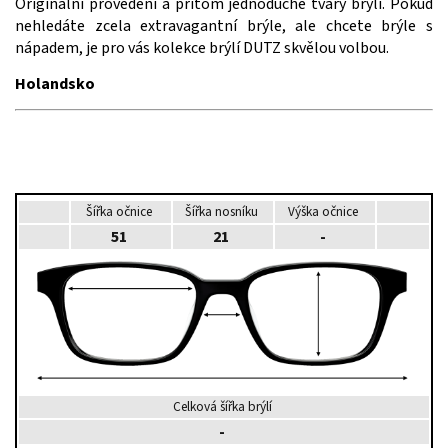
Originální provedení a přitom jednoduché tvary brýlí. Pokud
nehledáte zcela extravagantní brýle, ale chcete brýle s
nápadem, je pro vás kolekce brýlí DUTZ skvělou volbou.
Holandsko
Šířka očnice
Šířka nosníku
Výška očnice
51
21
-
Celková šířka brýlí
-