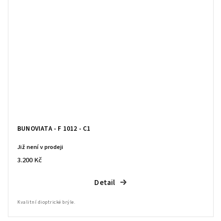
BUNOVIATA - F 1012 - C1
Již není v prodeji
3.200 Kč
Detail
Kvalitní dioptrické brýle.