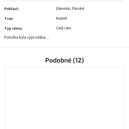
Dámské, Pánské
Pohlaví
:
Kulaté
Tvar
:
Celý rám
Typ rámu
:
Položka byla vyprodána…
Podobné (12)