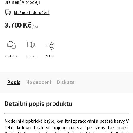
Již není v prodeji
Možnosti doručení
3.700 Kč
/ ks
Zeptat se
Hlídat
Sdílet
Popis
Hodnocení
Diskuze
Detailní popis produktu
Moderní dioptrické brýle, kvalitní zpracování a pestré barvy. V
této kolekci brýlí si přijdou na své jak ženy tak muži.