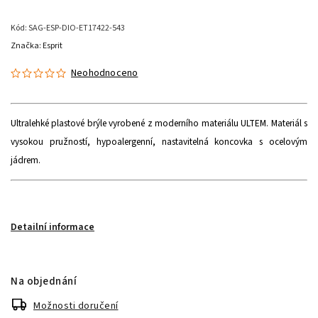
Kód:
SAG-ESP-DIO-ET17422-543
Značka:
Esprit
Neohodnoceno
Ultralehké plastové brýle vyrobené z moderního materiálu ULTEM.
Materiál s
vysokou pružností, hypoalergenní, nastavitelná koncovka s ocelovým
jádrem.
Detailní informace
Na objednání
Možnosti doručení