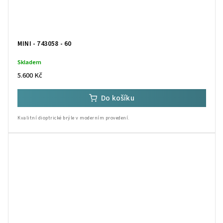
MINI - 743058 - 60
Skladem
5.600 Kč
Do košíku
Kvalitní dioptrické brýle v moderním provedení.