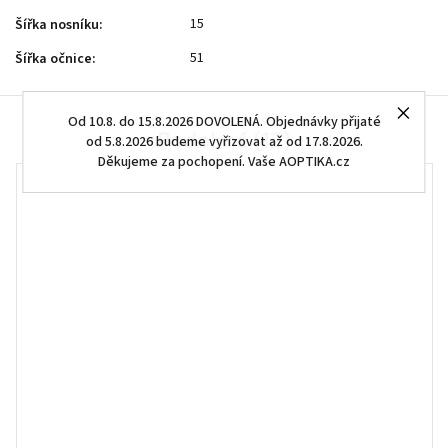
15
Šířka nosníku
:
51
Šířka očnice
:
Od 10.8. do 15.8.2026 DOVOLENÁ. Objednávky přijaté
Podobné (12)
od 5.8.2026 budeme vyřizovat až od 17.8.2026.
Děkujeme za pochopení. Vaše AOPTIKA.cz