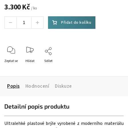
3.300 Kč
/ ks
Přidat do košíku
Zeptat se
Hlídat
Sdílet
Popis
Hodnocení
Diskuze
Detailní popis produktu
Ultralehké plastové brýle vyrobené z moderního materiálu