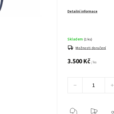
Detailní informace
Skladem
(1 ks)
Možnosti doručení
3.500 Kč
/ ks