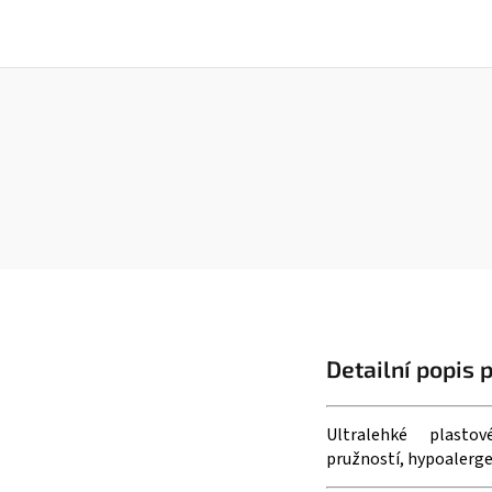
Detailní popis 
Ultralehké plast
pružností, hypoalerge