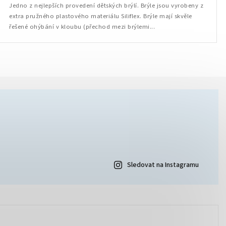
Jedno z nejlepších provedení dětských brýlí. Brýle jsou vyrobeny z
extra pružného plastového materiálu Siliflex. Brýle mají skvěle
řešené ohýbání v kloubu (přechod mezi brýlemi...
Sledovat na Instagramu