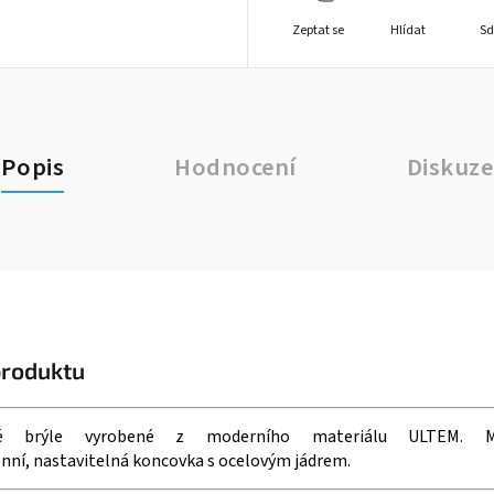
Zeptat se
Hlídat
Sd
Popis
Hodnocení
Diskuze
produktu
ové brýle vyrobené z moderního materiálu ULTEM.
nní, nastavitelná koncovka s ocelovým jádrem.