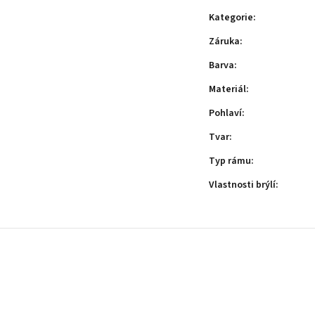
Kategorie
:
Záruka
:
Barva
:
Materiál
:
Pohlaví
:
Tvar
:
Typ rámu
:
Vlastnosti brýlí
: