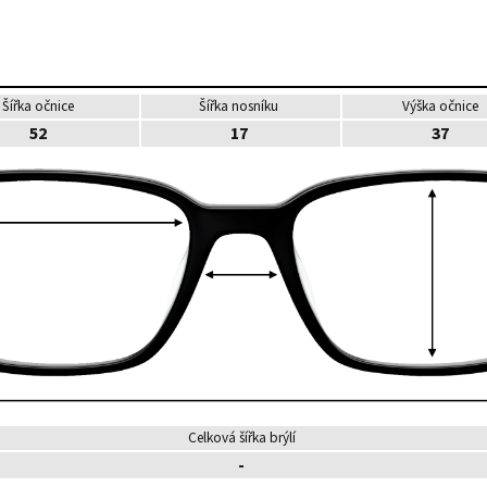
Šířka očnice
Šířka nosníku
Výška očnice
52
17
37
Celková šířka brýlí
-