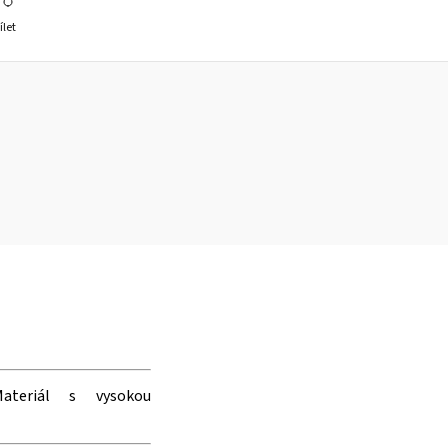
ílet
Materiál s vysokou