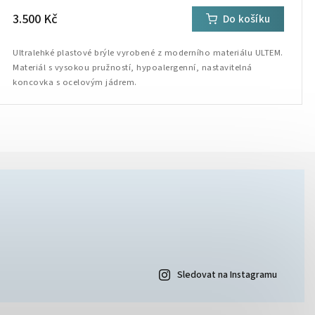
3.500 Kč
Do košíku
Ultralehké plastové brýle vyrobené z moderního materiálu ULTEM.
Materiál s vysokou pružností, hypoalergenní, nastavitelná
koncovka s ocelovým jádrem.
Sledovat na Instagramu