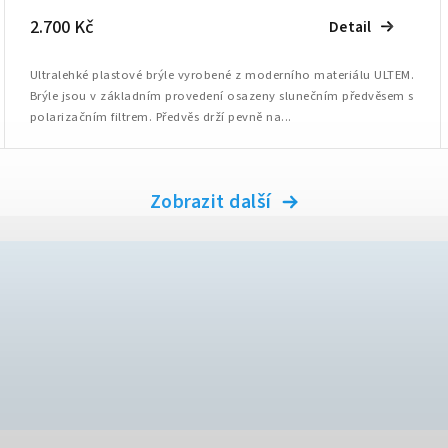
2.700 Kč
Detail
Ultralehké plastové brýle vyrobené z moderního materiálu ULTEM.
Brýle jsou v základním provedení osazeny slunečním předvěsem s
polarizačním filtrem. Předvěs drží pevně na...
Zobrazit další