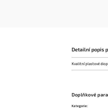
Detailní popis 
Kvalitní plastové diop
Doplňkové par
Kategorie
: