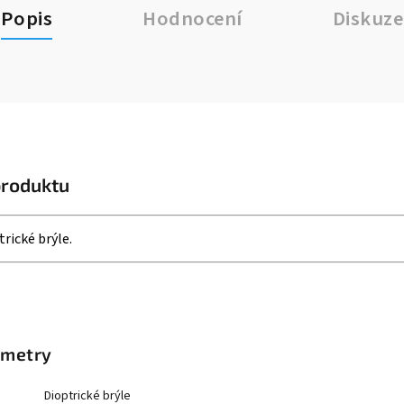
Popis
Hodnocení
Diskuze
produktu
trické brýle.
ametry
Dioptrické brýle