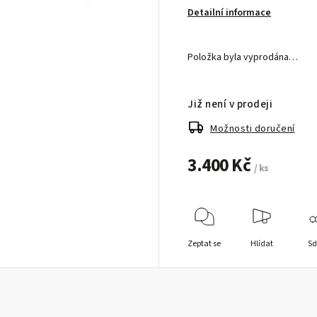
Detailní informace
Položka byla vyprodána…
Již není v prodeji
Možnosti doručení
3.400 Kč
/ ks
Zeptat se
Hlídat
Sd