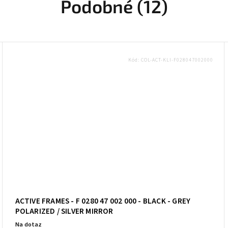
Podobné (12)
Kód:
COL-ACT-KLI-F028047002000
ACTIVE FRAMES - F 0280 47 002 000 - BLACK - GREY
POLARIZED / SILVER MIRROR
Na dotaz