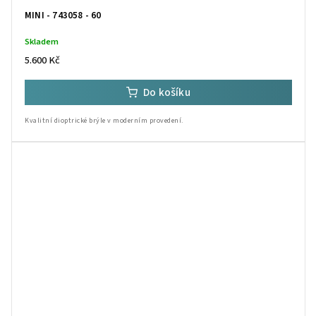
MINI - 743058 - 60
Skladem
5.600 Kč
Do košíku
Kvalitní dioptrické brýle v moderním provedení.