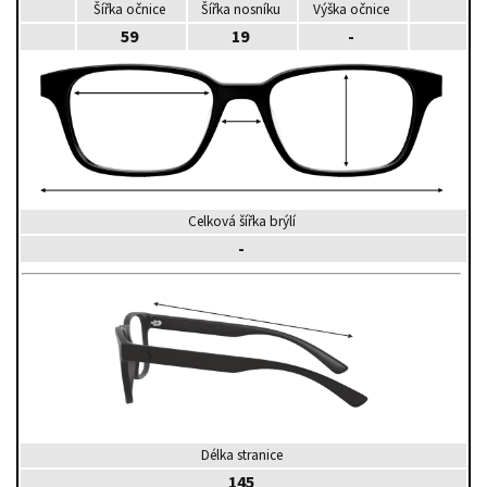
Šířka očnice
Šířka nosníku
Výška očnice
59
19
-
Celková šířka brýlí
-
Délka stranice
145