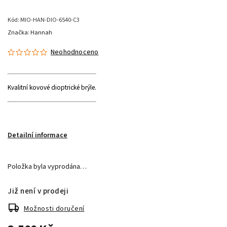
Kód:
MIO-HAN-DIO-6540-C3
Značka:
Hannah
Neohodnoceno
Kvalitní kovové dioptrické brýle.
Detailní informace
Položka byla vyprodána…
Již není v prodeji
Možnosti doručení