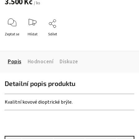
3.500 Kč
/ ks
Zeptat se
Hlídat
Sdílet
Popis
Hodnocení
Diskuze
Detailní popis produktu
Kvalitní kovové dioptrické brýle.