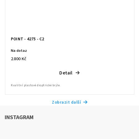
POINT - 4275 - C2
Na dotaz
2.800 Kč
Detail
Kvalitní plastové dioptrické brýle.
Zobrazit další
INSTAGRAM