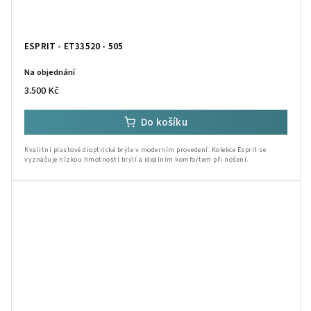
ESPRIT - ET33520 - 505
Na objednání
3.500 Kč
Do košíku
Kvalitní plastové dioptrické brýle v moderním provedení. Kolekce Esprit se
vyznačuje nízkou hmotností brýlí a ideálním komfortem při nošení.