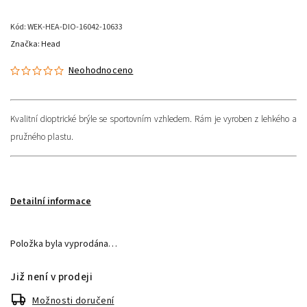
Kód:
WEK-HEA-DIO-16042-10633
Značka:
Head
Neohodnoceno
Kvalitní dioptrické brýle se sportovním vzhledem. Rám je vyroben z lehkého a
pružného plastu.
Detailní informace
Položka byla vyprodána…
Již není v prodeji
Možnosti doručení