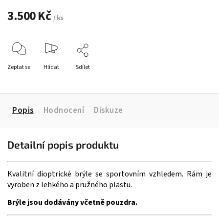
3.500 Kč
/ ks
Zeptat se
Hlídat
Sdílet
Popis
Hodnocení
Diskuze
Detailní popis produktu
Kvalitní dioptrické brýle se sportovním vzhledem. Rám je
vyroben z lehkého a pružného plastu.
Brýle jsou dodávány včetně pouzdra.