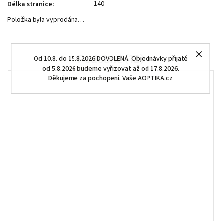
140
Délka stranice
:
Položka byla vyprodána…
Podobné (12)
Od 10.8. do 15.8.2026 DOVOLENÁ. Objednávky přijaté
od 5.8.2026 budeme vyřizovat až od 17.8.2026.
Děkujeme za pochopení. Vaše AOPTIKA.cz