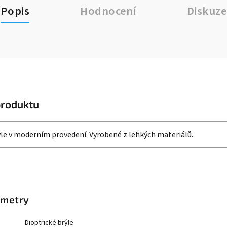
Popis
Hodnocení
Diskuze
produktu
rýle v moderním provedení. Vyrobené z lehkých materiálů.
ametry
Dioptrické brýle