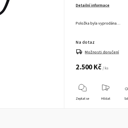
Detailní informace
Položka byla vyprodána…
Na dotaz
Možnosti doručení
2.500 Kč
/ ks
Zeptat se
Hlídat
Sd