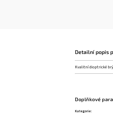
Detailní popis 
Kvalitní dioptrické b
Doplňkové par
Kategorie
: