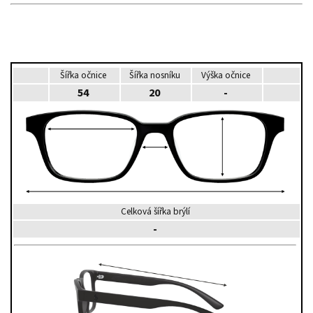
Šířka očnice
Šířka nosníku
Výška očnice
54
20
-
Celková šířka brýlí
-