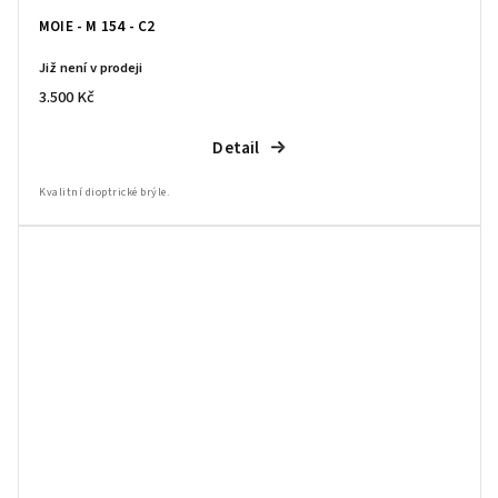
MOIE - M 154 - C2
Již není v prodeji
3.500 Kč
Detail
Kvalitní dioptrické brýle.