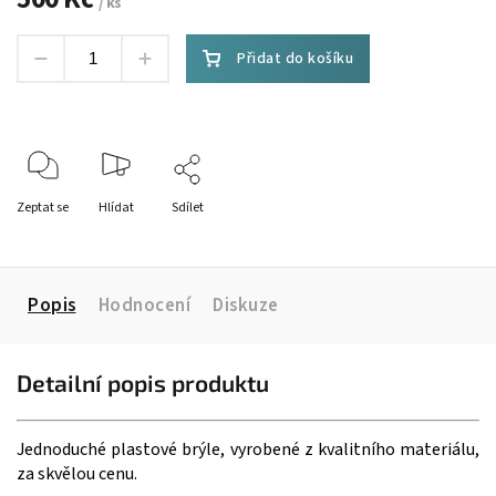
/ ks
Přidat do košíku
Zeptat se
Hlídat
Sdílet
Popis
Hodnocení
Diskuze
Detailní popis produktu
Jednoduché plastové brýle, vyrobené z kvalitního materiálu,
za skvělou cenu.