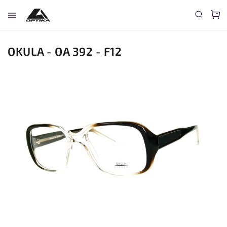
OKULA - OA 392 - F12