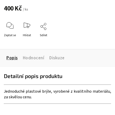
400 Kč
/ ks
Zeptat se
Hlídat
Sdílet
Popis
Hodnocení
Diskuze
Detailní popis produktu
Jednoduché plastové brýle, vyrobené z kvalitního materiálu,
za skvělou cenu.