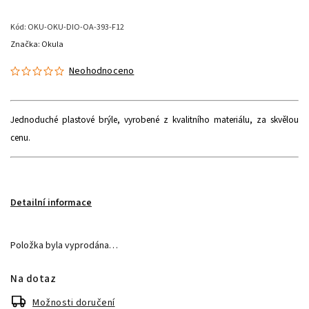
Kód:
OKU-OKU-DIO-OA-393-F12
Značka:
Okula
Neohodnoceno
Jednoduché plastové brýle, vyrobené z kvalitního materiálu, za skvělou
cenu.
Detailní informace
Položka byla vyprodána…
Na dotaz
Možnosti doručení