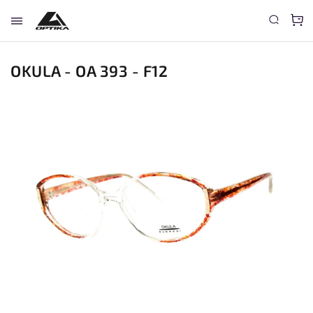
OKULA - OA 393 - F12