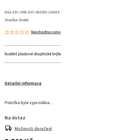
Kód:
ESC-ONE-DIO-961053-105414
Značka:
Oneill
Neohodnoceno
Kvalitní plastové dioptrické brýle.
Detailní informace
Položka byla vyprodána…
Na dotaz
Možnosti doručení