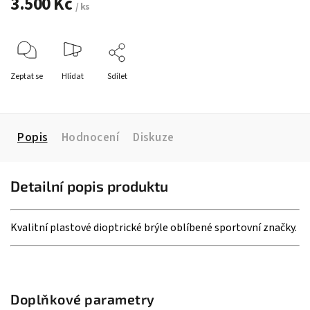
3.500 Kč
/ ks
Zeptat se
Hlídat
Sdílet
Popis
Hodnocení
Diskuze
Detailní popis produktu
Kvalitní plastové dioptrické brýle oblíbené sportovní značky.
Doplňkové parametry