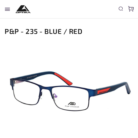
P&P - 235 - BLUE / RED