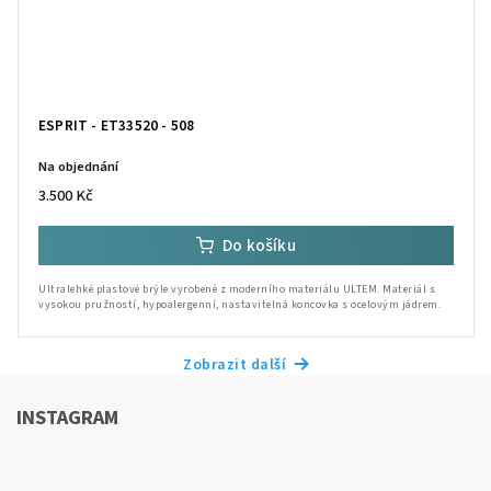
ESPRIT - ET33520 - 508
Na objednání
3.500 Kč
Do košíku
Ultralehké plastové brýle vyrobené z moderního materiálu ULTEM. Materiál s
vysokou pružností, hypoalergenní, nastavitelná koncovka s ocelovým jádrem.
Zobrazit další
INSTAGRAM