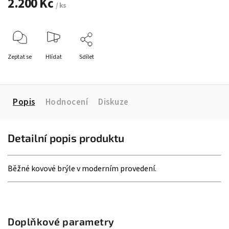
2.200 Kč
/ ks
Zeptat se
Hlídat
Sdílet
Popis
Hodnocení
Diskuze
Detailní popis produktu
Běžné kovové brýle v moderním provedení.
Doplňkové parametry