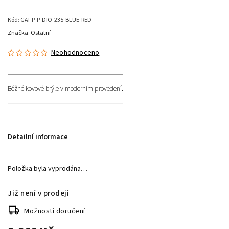
Kód:
GAI-P-P-DIO-235-BLUE-RED
Značka:
Ostatní
Neohodnoceno
Běžné kovové brýle v moderním provedení.
Detailní informace
Položka byla vyprodána…
Již není v prodeji
Možnosti doručení