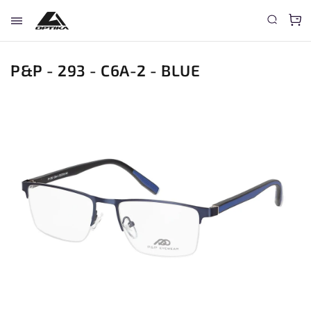
P&P - 293 - C6A-2 - BLUE