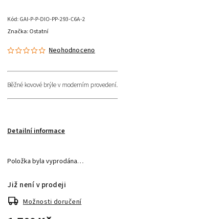
Kód:
GAI-P-P-DIO-PP-293-C6A-2
Značka:
Ostatní
Neohodnoceno
Běžné kovové brýle v moderním provedení.
Detailní informace
Položka byla vyprodána…
Již není v prodeji
Možnosti doručení