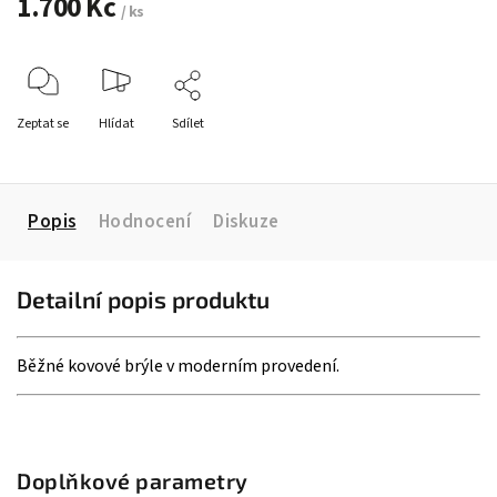
1.700 Kč
/ ks
Zeptat se
Hlídat
Sdílet
Popis
Hodnocení
Diskuze
Detailní popis produktu
Běžné kovové brýle v moderním provedení.
Doplňkové parametry