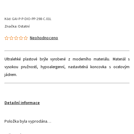
Kód:
GAI-P-P-DIO-PP-298-C.01L
Značka:
Ostatní
Neohodnoceno
Ultralehké plastové brýle vyrobené z moderního materiálu.
Materiál s
vysokou pružností, hypoalergenní, nastavitelná koncovka s ocelovým
jádrem.
Detailní informace
Položka byla vyprodána…