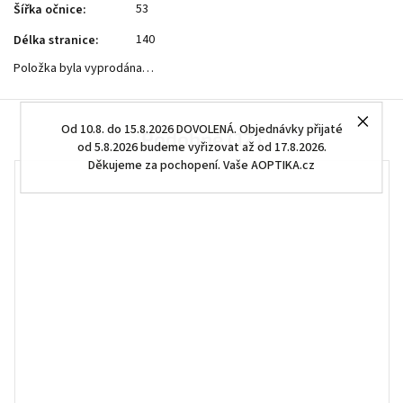
53
Šířka očnice
:
140
Délka stranice
:
Položka byla vyprodána…
Od 10.8. do 15.8.2026 DOVOLENÁ. Objednávky přijaté
Podobné (12)
od 5.8.2026 budeme vyřizovat až od 17.8.2026.
Děkujeme za pochopení. Vaše AOPTIKA.cz