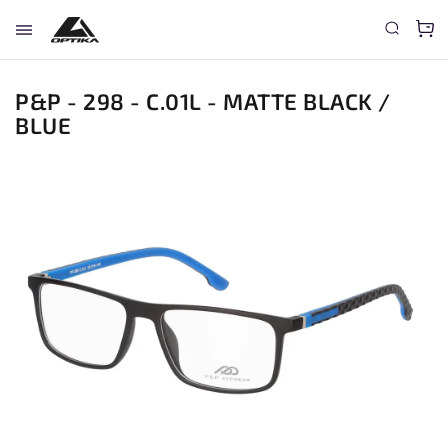
P&P - 298 - C.01L - MATTE BLACK /
BLUE