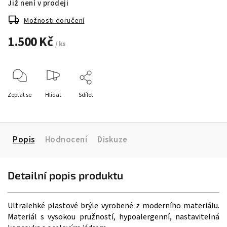
Již není v prodeji
Možnosti doručení
1.500 Kč
/ ks
Zeptat se
Hlídat
Sdílet
Popis
Hodnocení
Diskuze
Detailní popis produktu
Ultralehké plastové brýle vyrobené z moderního materiálu.
Materiál s vysokou pružností, hypoalergenní, nastavitelná