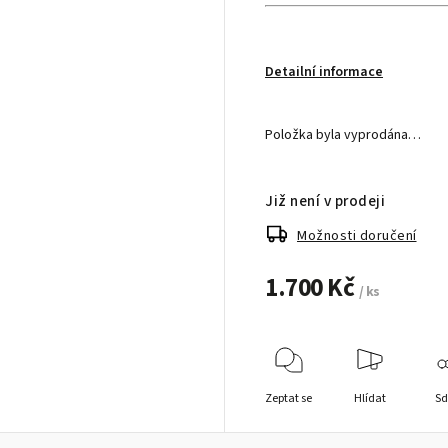
Detailní informace
Položka byla vyprodána…
Již není v prodeji
Možnosti doručení
1.700 Kč
/ ks
Zeptat se
Hlídat
Sd