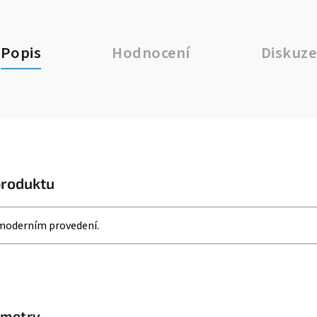
Popis
Hodnocení
Diskuze
produktu
 moderním provedení.
ametry