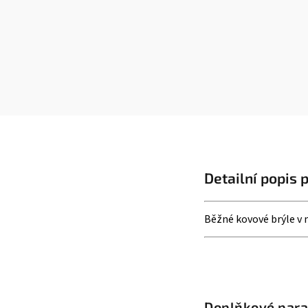
Detailní popis 
Běžné kovové brýle v
Doplňkové par