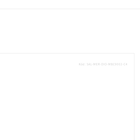
Kód:
SAL-MER-DIO-MBC9002-C4