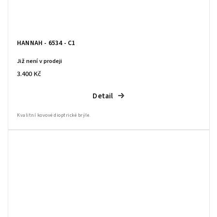
HANNAH - 6534 - C1
Již není v prodeji
3.400 Kč
Detail
Kvalitní kovové dioptrické brýle.