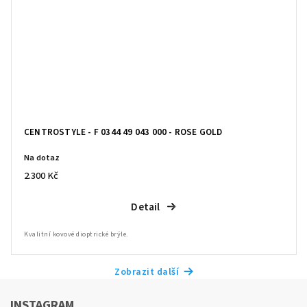
CENTROSTYLE - F 0344 49 043 000 - ROSE GOLD
Na dotaz
2.300 Kč
Detail
Kvalitní kovové dioptrické brýle.
Zobrazit další
INSTAGRAM