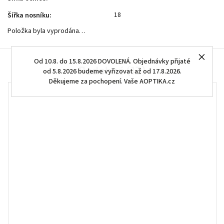
18
Šířka nosníku
:
Položka byla vyprodána…
Od 10.8. do 15.8.2026 DOVOLENÁ. Objednávky přijaté
Podobné (12)
od 5.8.2026 budeme vyřizovat až od 17.8.2026.
Děkujeme za pochopení. Vaše AOPTIKA.cz