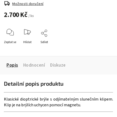
Možnosti doručení
2.700 Kč
/ ks
Zeptat se
Hlídat
Sdílet
Popis
Hodnocení
Diskuze
Detailní popis produktu
Klasické dioptrické brýle s odjímatelným slunečním klipem.
Klip je na brýlích uchycen pomocí magnetu.