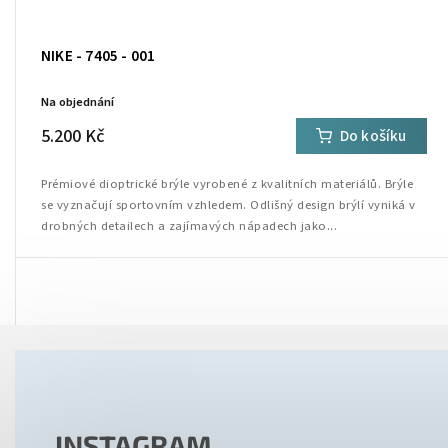
NIKE - 7405 - 001
Na objednání
5.200 Kč
Do košíku
Prémiové dioptrické brýle vyrobené z kvalitních materiálů. Brýle
se vyznačují sportovním vzhledem. Odlišný design brýlí vyniká v
drobných detailech a zajímavých nápadech jako...
INSTAGRAM