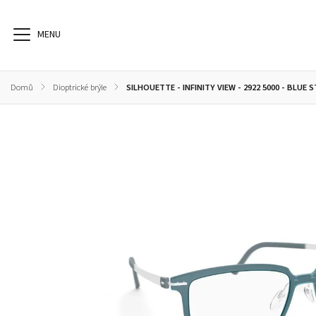
Domů
/
Dioptrické brýle
/
SILHOUETTE - INFINITY VIEW - 2922 5000 - BLUE 
Dioptrické brýle
Sluneční brýle
Sportovní brýle