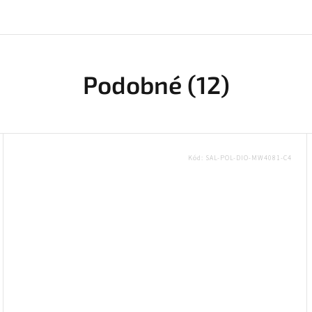
Podobné (12)
Kód:
SAL-POL-DIO-MW4081-C4