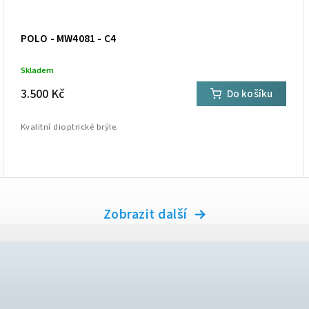
POLO - MW4081 - C4
Skladem
3.500 Kč
Do košíku
Kvalitní dioptrické brýle.
Zobrazit další