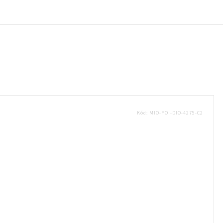
Kód:
MIO-POI-DIO-4275-C2