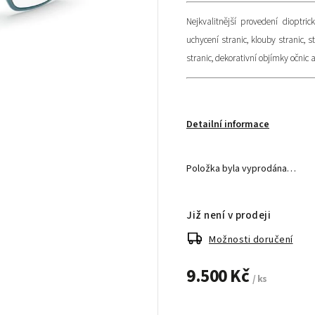
Nejkvalitnější provedení dioptric
uchycení stranic, klouby stranic, 
stranic, dekorativní objímky očnic a
Detailní informace
Položka byla vyprodána…
Již není v prodeji
Možnosti doručení
9.500 Kč
/ ks