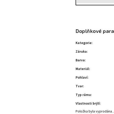
Doplňkové par
Kategorie
:
Záruka
:
Barva
:
Materiál
:
Pohlaví
:
Tvar
:
Typ rámu
:
Vlastnosti brýlí
:
Položka byla vyprodána