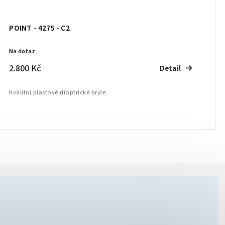
POINT - 4275 - C2
Na dotaz
2.800 Kč
Detail
Kvalitní plastové dioptrické brýle.