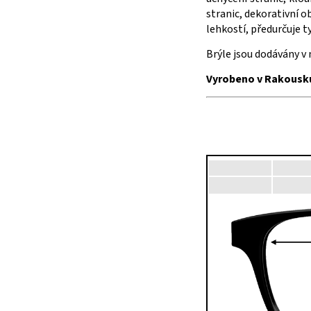
stranic, dekorativní o
lehkostí, předurčuje t
Brýle jsou dodávány v
Vyrobeno v Rakousk