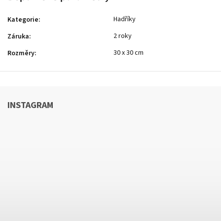
Hadříky
Kategorie
:
2 roky
Záruka
:
30 x 30 cm
Rozměry
:
INSTAGRAM