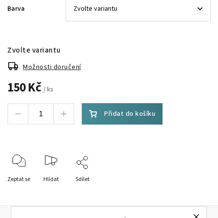
Barva
Zvolte variantu
Možnosti doručení
150 Kč
/ ks
Přidat do košíku
Zeptat se
Hlídat
Sdílet