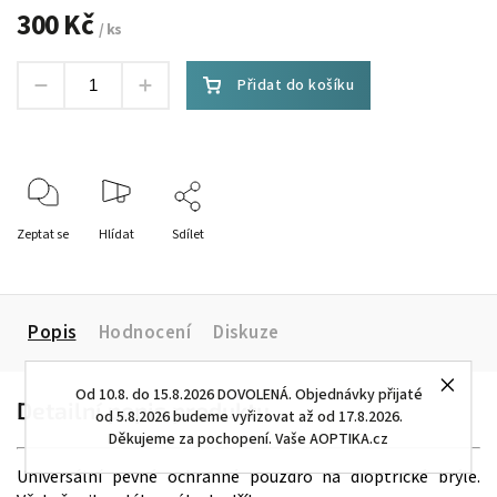
300 Kč
/ ks
Přidat do košíku
Zeptat se
Hlídat
Sdílet
Popis
Hodnocení
Diskuze
Od 10.8. do 15.8.2026 DOVOLENÁ. Objednávky přijaté
Detailní popis produktu
od 5.8.2026 budeme vyřizovat až od 17.8.2026.
Děkujeme za pochopení. Vaše AOPTIKA.cz
Universální pevné ochranné pouzdro na dioptrické brýle.