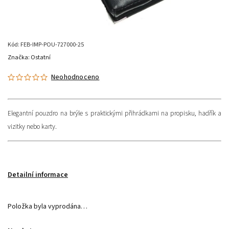
Kód:
FEB-IMP-POU-727000-25
Značka:
Ostatní
Neohodnoceno
Elegantní pouzdro na brýle s praktickými přihrádkami na propisku, hadřík a
vizitky nebo karty.
Detailní informace
Položka byla vyprodána…