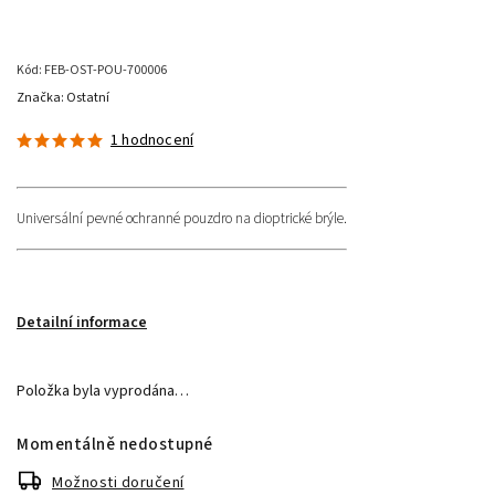
Kód:
FEB-OST-POU-700006
Značka:
Ostatní
1 hodnocení
Universální pevné ochranné pouzdro na dioptrické brýle.
Detailní informace
Položka byla vyprodána…
Momentálně nedostupné
Možnosti doručení