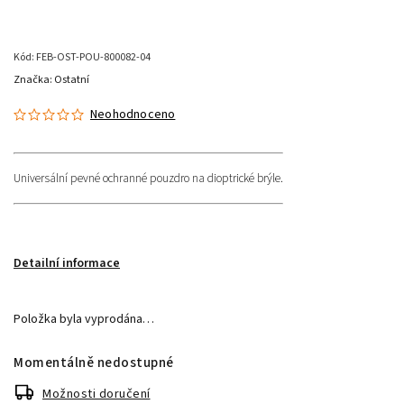
Kód:
FEB-OST-POU-800082-04
Značka:
Ostatní
Neohodnoceno
Universální pevné ochranné pouzdro na dioptrické brýle.
Detailní informace
Položka byla vyprodána…
Momentálně nedostupné
Možnosti doručení