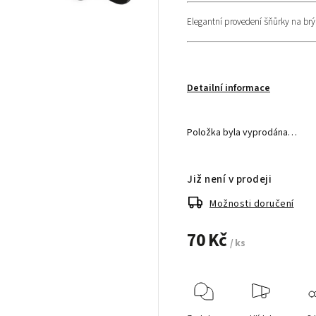
Elegantní provedení šňůrky na brýl
Detailní informace
Položka byla vyprodána…
Již není v prodeji
Možnosti doručení
70 Kč
/ ks