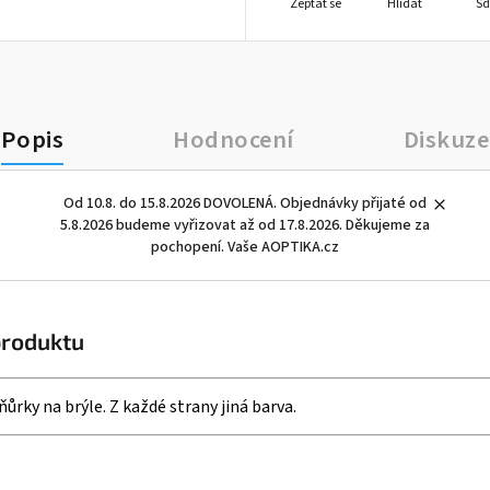
Zeptat se
Hlídat
Sd
Popis
Hodnocení
Diskuze
Od 10.8. do 15.8.2026 DOVOLENÁ. Objednávky přijaté od
5.8.2026 budeme vyřizovat až od 17.8.2026. Děkujeme za
pochopení. Vaše AOPTIKA.cz
produktu
ůrky na brýle. Z každé strany jiná barva.