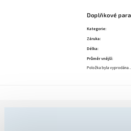
Doplňkové par
Kategorie
:
Záruka
:
Délka
:
Průměr vnější
:
Položka byla vyprodána