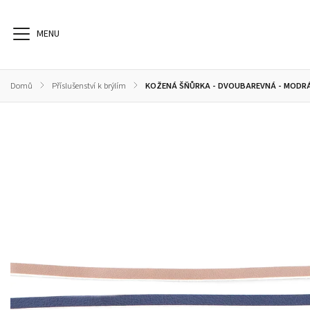
Domů
/
Příslušenství k brýlím
/
KOŽENÁ ŠŇŮRKA - DVOUBAREVNÁ - MODRÁ
Dioptrické brýle
Sluneční brýle
Sportovní brýle