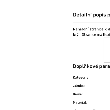
Detailní popis 
Náhradní stranice k 
brýlí. Stranice má flex
Doplňkové par
Kategorie
:
Záruka
:
Barva
:
Materiál
: