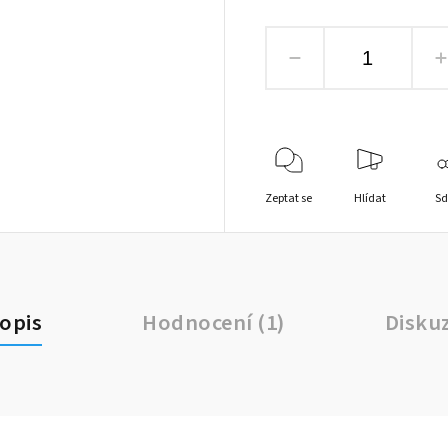
Zeptat se
Hlídat
Sd
opis
Hodnocení (1)
Disku