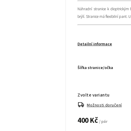
Náhradní stranice k dioptrickým 
brýlí. Stranice má flexibilní pant. 
Detailní informace
Šířka stranice/očka
Zvolte variantu
Možnosti doručení
400 Kč
/ pár