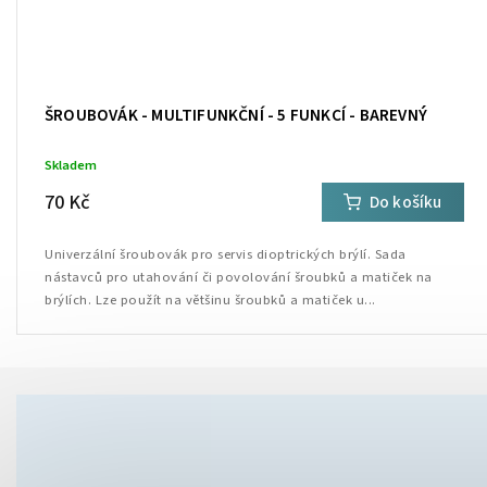
ŠROUBOVÁK - MULTIFUNKČNÍ - 5 FUNKCÍ - BAREVNÝ
Skladem
70 Kč
Do košíku
Univerzální šroubovák pro servis dioptrických brýlí. Sada
nástavců pro utahování či povolování šroubků a matiček na
brýlích. Lze použít na většinu šroubků a matiček u...