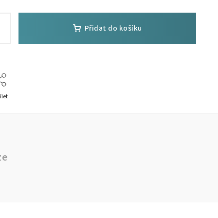
Přidat do košíku
ílet
ze