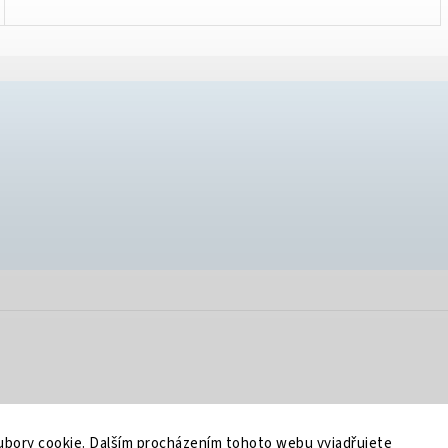
bory cookie. Dalším procházením tohoto webu vyjadřujete