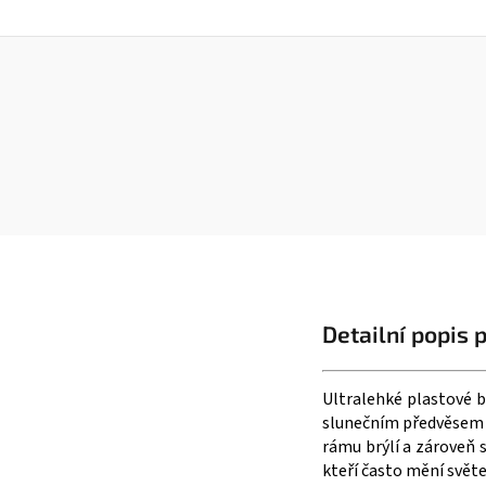
Detailní popis 
Ultralehké plastové 
slunečním předvěsem s
rámu brýlí a zároveň 
kteří často mění světe