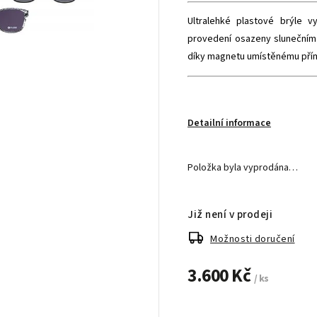
Ultralehké plastové brýle 
provedení osazeny slunečním 
díky magnetu umístěnému přímo
Detailní informace
Položka byla vyprodána…
Již není v prodeji
Možnosti doručení
3.600 Kč
/ ks